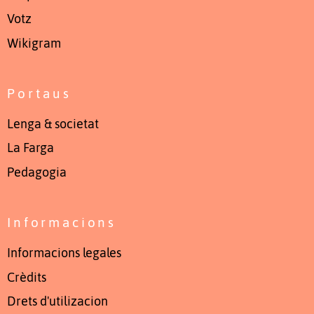
Votz
Wikigram
Portaus
Lenga & societat
La Farga
Pedagogia
Informacions
Informacions legales
Crèdits
Drets d'utilizacion