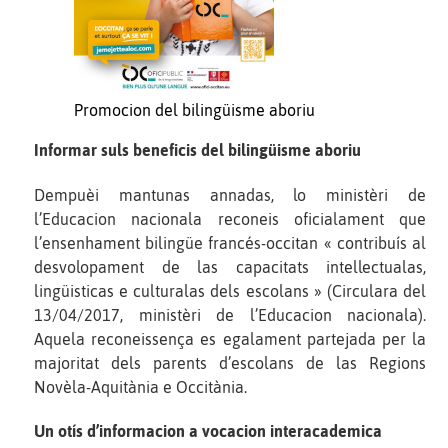
Promocion del bilingüisme aboriu
Informar suls beneficis del bilingüisme aboriu
Dempuèi mantunas annadas, lo ministèri de
l’Educacion nacionala reconeis oficialament que
l’ensenhament bilingüe francés-occitan « contribuís al
desvolopament de las capacitats intellectualas,
lingüisticas e culturalas dels escolans » (Circulara del
13/04/2017, ministèri de l’Educacion nacionala).
Aquela reconeissença es egalament partejada per la
majoritat dels parents d’escolans de las Regions
Novèla-Aquitània e Occitània.
Un otís d’informacion a vocacion interacademica