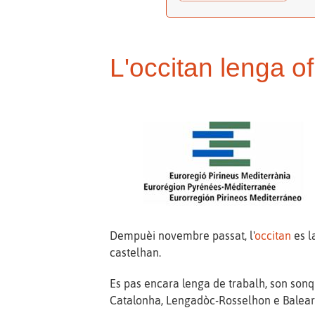
L'occitan lenga o
Dempuèi novembre passat, l'
occitan
es l
castelhan.
Es pas encara lenga de trabalh, son sonq
Catalonha, Lengadòc-Rosselhon e Balearas)