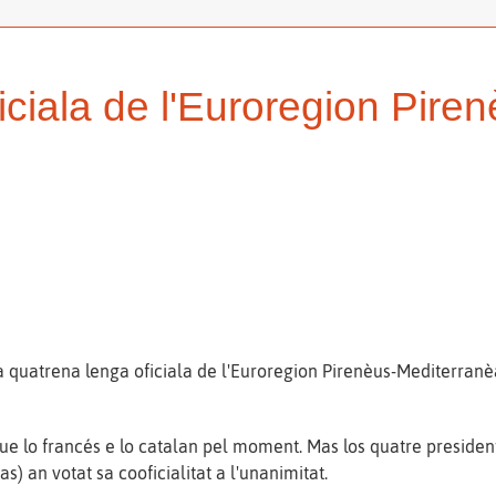
ficiala de l'Euroregion Pir
a quatrena lenga oficiala de l'Euroregion Pirenèus-Mediterranèa
ue lo francés e lo catalan pel moment. Mas los quatre presiden
 an votat sa cooficialitat a l'unanimitat.