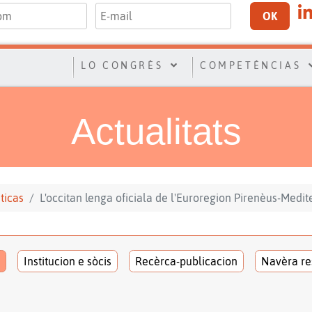
OK
LO CONGRÈS
COMPETÉNCIAS
Actualitats
sticas
L'occitan lenga oficiala de l'Euroregion Pirenèus-Medi
Institucion e sòcis
Recèrca-publicacion
Navèra re