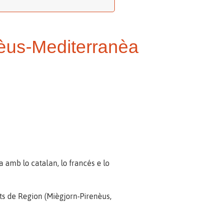
enèus-Mediterranèa
 amb lo catalan, lo francés e lo
ts de Region (Miègjorn-Pirenèus,