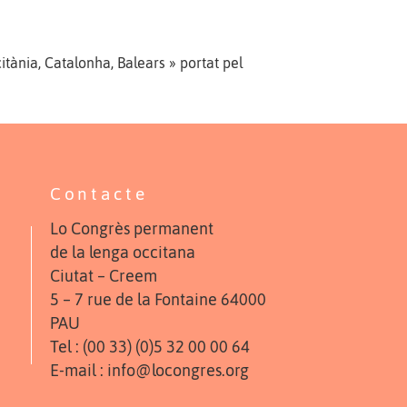
itània, Catalonha, Balears » portat pel
Contacte
Lo Congrès permanent
de la lenga occitana
Ciutat – Creem
5 – 7 rue de la Fontaine 64000
PAU
Tel : (00 33) (0)5 32 00 00 64
E-mail : info@locongres.org