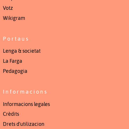
Votz
Wikigram
Portaus
Lenga & societat
La Farga
Pedagogia
Informacions
Informacions legales
Crèdits
Drets d'utilizacion