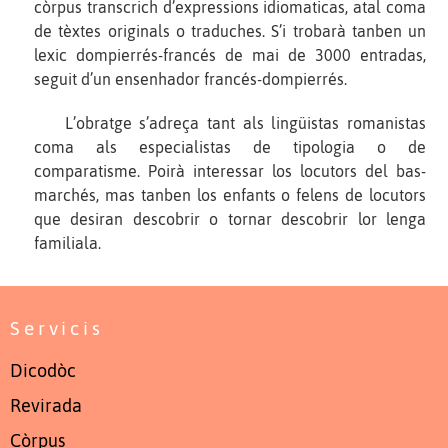
còrpus transcrich d’expressions idiomaticas, atal coma
de tèxtes originals o traduches. S’i trobarà tanben un
lexic dompierrés-francés de mai de 3000 entradas,
seguit d’un ensenhador francés-dompierrés.
L’obratge s’adreça tant als lingüistas romanistas
coma als especialistas de tipologia o de
comparatisme. Poirà interessar los locutors del bas-
marchés, mas tanben los enfants o felens de locutors
que desiran descobrir o tornar descobrir lor lenga
familiala.
Servicis
Dicodòc
Revirada
Còrpus