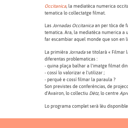
Occitanica
, la mediatèca numerica occit
tematica lo collectatge filmat.
Las
Jornadas Occitanica
an per tòca de f
tematica. Ara, la mediatèca numerica a 
far escambiar aquel monde que son en liga
La primièra
Jornada
se titolarà « Filmar
diferentas problematicas :
- quina plaça balhar a l'imatge filmat din
- cossí lo valorizar e l'utilizar ;
- perqué e cossí filmar la paraula ?
Son previstes de conferéncias, de projecc
d'Avairon, lo collectiu
Dètz
, lo centre
Apr
Lo programa complet serà lèu disponible 