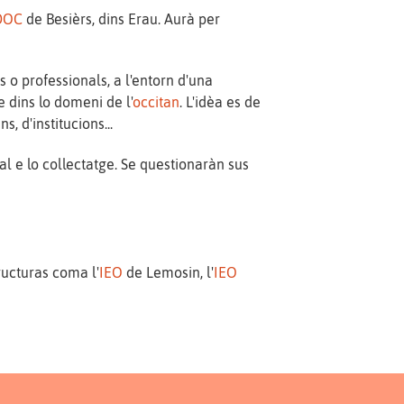
DOC
de Besièrs, dins Erau. Aurà per
 o professionals, a l'entorn d'una
 dins lo domeni de l'
occitan
. L'idèa es de
 d'institucions...
l e lo collectatge. Se questionaràn sus
ructuras coma l'
IEO
de Lemosin, l'
IEO