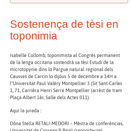
Sostenença de tèsi en
toponimia
Isabelle Collomb, toponimista al Congrès permanent
de la lenga occitana sostendrà sa tèsi Estudi de la
microtopynie dins lo Pargue natural regional dels
Causses de Carcin lo dijòus 5 de decembre a 14H a
l"Universitat Paul-Valéry Montpellier 3 (Sit Sant-Carles
1, 71, Carrièra Henri Serre Montpellier (arrèst de tram
Plaça Albert 1èr, Salle dels Actes 011).
Aquí la jurada :
Dòna Stella RETALI-MEDORI – Mèstra de conferéncias,
Universitat de Corsega P. Paoli (rapporteure)