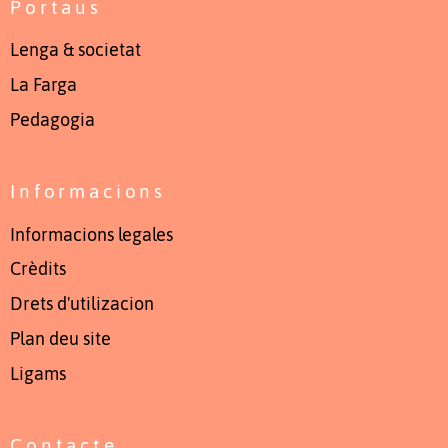
Portaus
Lenga & societat
La Farga
Pedagogia
Informacions
Informacions legales
Crèdits
Drets d'utilizacion
Plan deu site
Ligams
Contacte