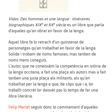
Vidas. Des hommes et une langue : itinéraires
e
e
biographiques XIX
et XX
siècle
es un libre que parla
d’aqueles qu’an obrat en favor de la lenga.
Aquel libre fa lo retrach d’un quinzenat de
personatges qu’an trabalhat en favor de la lenga.
Solide i trobam de noms famoses, mas tanben de
noms mens coneguts.
L’autor, que ne coneissèm la competéncia en istòria de
la lenga occitana, a fait una plaça als autors mas a fait
tanben una justa plaça als militants, als qu’an
trabalhat per la lenga e que, de còps que i a, lor
trabalh concrèt lor daissèt pas lo temps de far una
òbra literària.
Felip Martel
seguís donc lo caminament d’aqueles