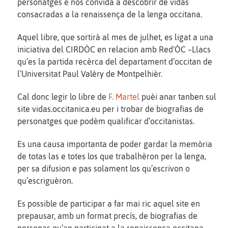
personatges e nos convida a descobrir de vidas
consacradas a la renaissença de la lenga occitana.
Aquel libre, que sortirà al mes de julhet, es ligat a una
iniciativa del CIRDÒC en relacion amb Red'ÒC –Llacs
qu’es la partida recèrca del departament d’occitan de
l’Universitat Paul Valéry de Montpelhièr.
Cal donc legir lo libre de
F. Martel
puèi anar tanben sul
site vidas.occitanica.eu per i trobar de biografias de
personatges que podèm qualificar d’occitanistas.
Es una causa importanta de poder gardar la memòria
de totas las e totes los que trabalhèron per la lenga,
per sa difusion e pas solament los qu’escrivon o
qu’escriguèron.
Es possible de participar a far mai ric aquel site en
prepausar, amb un format precís, de biografias de
personas qu’an participat a la renaissença occitana.