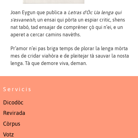
Joan Eygun que publica a
Letras d'Òc Ua lenga qui
s'esvaneish
, un ensai qui pòrta un espiar critic, shens
nat tabó, tad ensajar de compréner çò qui n’ei, e un
aperet a cercar camins navèths.
Pr’amor n’ei pas briga temps de plorar la lenga mòrta
mes de cridar viahòra e de pleitejar tà sauvar la nosta
lenga. Tà que demore viva, deman.
Servicis
Dicodòc
Revirada
Còrpus
Votz