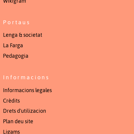
Wikigram
Portaus
Lenga & societat
La Farga
Pedagogia
Informacions
Informacions legales
Crèdits
Drets d'utilizacion
Plan deu site
Ligams