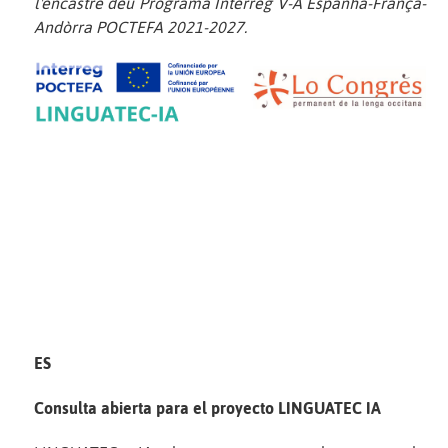
l'encastre deu Programa Interreg V-A Espanha-França-
Andòrra POCTEFA 2021-2027.
ES
Consulta abierta para el proyecto LINGUATEC IA