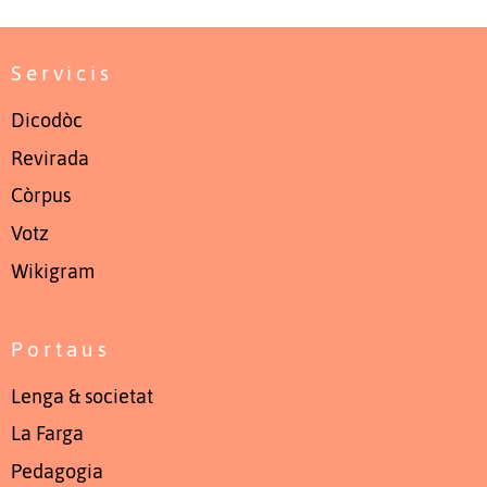
Servicis
Dicodòc
Revirada
Còrpus
Votz
Wikigram
Portaus
Lenga & societat
La Farga
Pedagogia