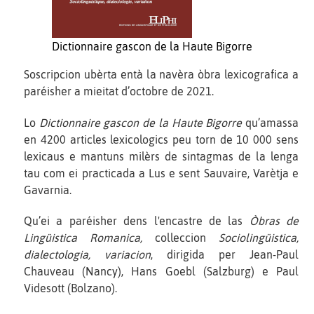
Dictionnaire gascon de la Haute Bigorre
Soscripcion ubèrta entà la navèra òbra lexicografica a
paréisher a mieitat d’octobre de 2021.
Lo
Dictionnaire gascon de la Haute Bigorre
qu’amassa
en 4200 articles lexicologics peu torn de 10 000 sens
lexicaus e mantuns milèrs de sintagmas de la lenga
tau com ei practicada a Lus e sent Sauvaire, Varètja e
Gavarnia.
Qu’ei a paréisher dens l'encastre de las
Òbras de
Lingüistica Romanica,
colleccion
Sociolingüistica,
dialectologia, variacion
, dirigida per Jean-Paul
Chauveau (Nancy), Hans Goebl (Salzburg) e Paul
Videsott (Bolzano).