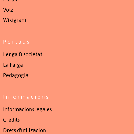
Votz
Wikigram
Portaus
Lenga & societat
La Farga
Pedagogia
Informacions
Informacions legales
Crèdits
Drets d'utilizacion