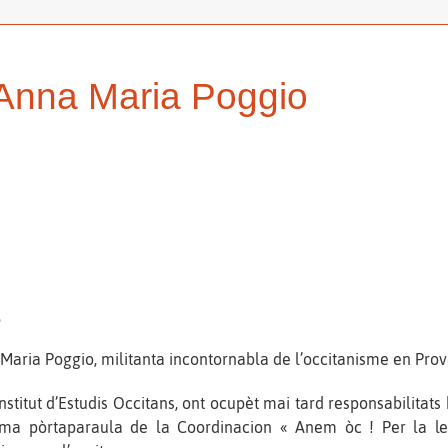
Anna Maria Poggio
o
 Maria Poggio, militanta incontornabla de l’occitanisme en Prov
stitut d’Estudis Occitans, ont ocupèt mai tard responsabilitat
ma pòrtaparaula de la Coordinacion « Anem òc ! Per la len