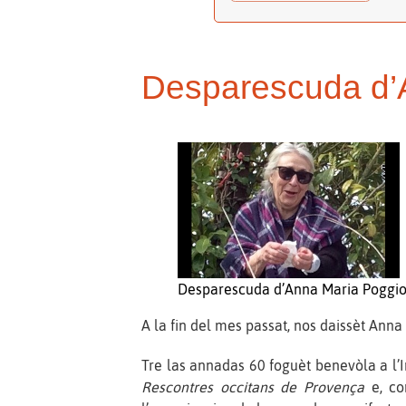
Desparescuda d’
Desparescuda d’Anna Maria Poggi
A la fin del mes passat, nos daissèt Anna
Tre las annadas 60 foguèt benevòla a l’In
Rescontres occitans de Provença
e, co