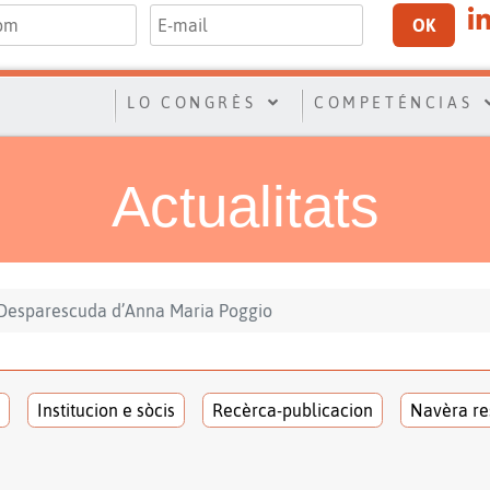
OK
LO CONGRÈS
COMPETÉNCIAS
Actualitats
Desparescuda d’Anna Maria Poggio
Institucion e sòcis
Recèrca-publicacion
Navèra re