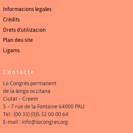
Informacions legales
Crèdits
Drets d'utilizacion
Plan deu site
Ligams
Contacte
Lo Congrès permanent
de la lenga occitana
Ciutat – Creem
5 – 7 rue de la Fontaine 64000 PAU
Tel : (00 33) (0)5 32 00 00 64
E-mail : info@locongres.org