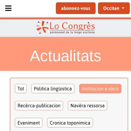
Sélectionnez votre langue
abonnez-vous
Occitan
Actualitats
Tot
Politica lingüistica
Institucion e sòcis
Recèrca-publicacion
Navèra ressorsa
Eveniment
Cronica toponimica