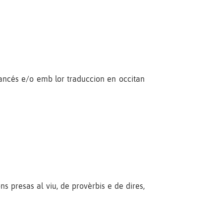
ancés e/o emb lor traduccion en occitan
s presas al viu, de provèrbis e de dires,