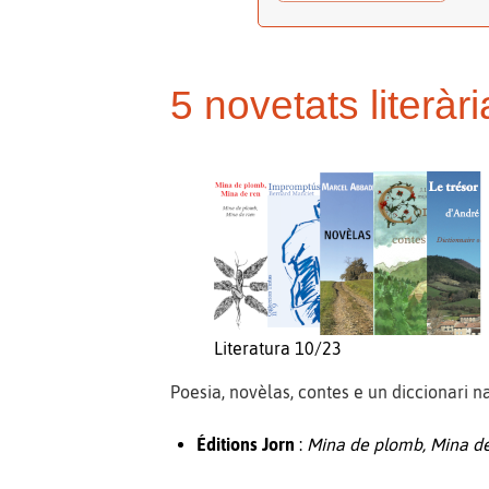
5 novetats literà
Literatura 10/23
Poesia, novèlas, contes e un diccionari 
Éditions Jorn
:
Mina de plomb, Mina d