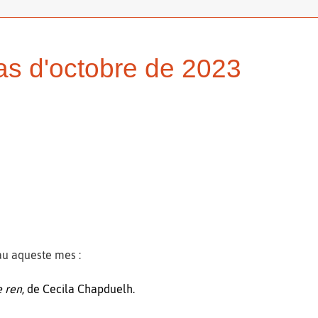
rias d'octobre de 2023
nau aqueste mes :
e ren
, de Cecila Chapduelh.