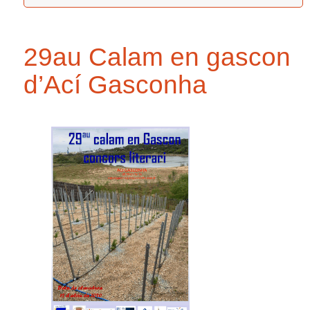
29au Calam en gascon
d’Ací Gasconha