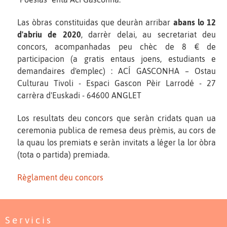
Las òbras constituidas que deuràn arribar
abans lo 12
d'abriu de 2020
, darrèr delai, au secretariat deu
concors, acompanhadas peu chèc de 8 € de
participacion (a gratis entaus joens, estudiants e
demandaires d'emplec) : ACÍ GASCONHA – Ostau
Culturau Tivoli - Espaci Gascon Pèir Larrodé - 27
carrèra d'Euskadi - 64600 ANGLET
Los resultats deu concors que seràn cridats quan ua
ceremonia publica de remesa deus prèmis, au cors de
la quau los premiats e seràn invitats a léger la lor òbra
(tota o partida) premiada.
Règlament deu concors
Servicis