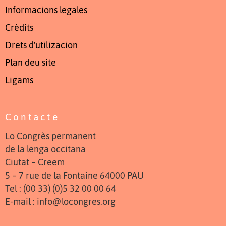
Informacions legales
Crèdits
Drets d'utilizacion
Plan deu site
Ligams
Contacte
Lo Congrès permanent
de la lenga occitana
Ciutat – Creem
5 – 7 rue de la Fontaine 64000 PAU
Tel : (00 33) (0)5 32 00 00 64
E-mail : info@locongres.org