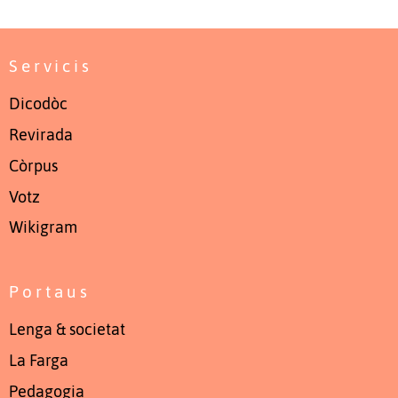
Servicis
Dicodòc
Revirada
Còrpus
Votz
Wikigram
Portaus
Lenga & societat
La Farga
Pedagogia