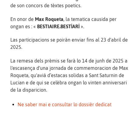
de son concors de tèxtes poetics.
En onor de
Max Roqueta
, la tematica causida per
ongan es : «
BESTIAIRE.BESTİARİ
».
Las participacions se poiràn enviar fins al 23 d'abril de
2025.
La remesa dels prèmis se farà lo 14 de junh de 2025 a
l'escasença d'una jornada de commemoracion de Max
Roqueta, qu'aviá d’estacas solidas a Sant Saturnin de
Lucian e de qui se celèbra ongan lo vinten anniversari
de la disparicion.
Ne saber mai e consultar lo dossièr dedicat