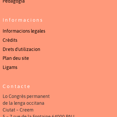
Pedagogia
Informacions
Informacions legales
Crèdits
Drets d'utilizacion
Plan deu site
Ligams
Contacte
Lo Congrès permanent
de la lenga occitana
Ciutat – Creem
5 – 7 rue de la Fontaine 64000 PAU