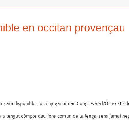
ible en occitan provençau 
 tre ara disponible : lo conjugador dau Congrès vèrb'Òc existís
 a tengut còmpte dau fons comun de la lenga, sens jamai negli