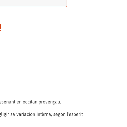
!
 desenant en occitan provençau.
gir sa variacion intèrna, segon l'esperit