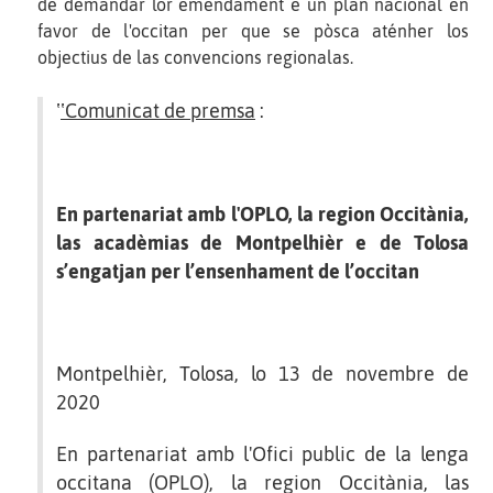
de demandar lor emendament e un plan nacional en
favor de l'occitan per que se pòsca aténher los
objectius de las convencions regionalas.
ʽ
ʽComunicat de premsa
:
En partenariat amb l'OPLO, la region Occitània,
las acadèmias de Montpelhièr e de Tolosa
s’engatjan per l’ensenhament de l’occitan
Montpelhièr, Tolosa, lo 13 de novembre de
2020
En partenariat amb l'Ofici public de la lenga
occitana (OPLO), la region Occitània, las