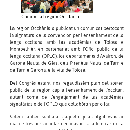
Comunicat region Occitània
La region Occitània a publicat un comunicat pertocant
la signatura de la convencion per l’ensenhament de la
lenga occitana amb las acadèmias de Tolosa e
Montpelhièr, en partenariat amb l’Ofici public de la
lenga occitana (OPLO), los departaments d’Avairon, de
Garona Nauta, de Gèrs, dels Pirenèus Nauts, de Tarn e
de Tarn e Garona, e la vila de Tolosa.
Del Congrès estant, nos regaudissèm plan del sosten
public de la region cap a l’ensenhament de l’occitan,
autant coma de l’engatjament de las acadèmias
signatàrias e de l’OPLO que collabòran per o far.
Volèm tanben senhalar çaquelà qu’a calgut esperar
mai de tres ans aquelas declinasons academicas de la