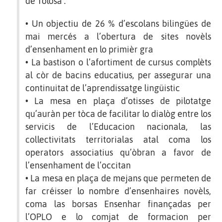
de Tolosa :
• Un objectiu de 26 % d’escolans bilingües de
mai mercés a l’obertura de sites novèls
d’ensenhament en lo primièr gra
• La bastison o l’afortiment de cursus complèts
al còr de bacins educatius, per assegurar una
continuitat de l’aprendissatge lingüistic
• La mesa en plaça d’otisses de pilotatge
qu’auràn per tòca de facilitar lo dialòg entre los
servicis de l’Educacion nacionala, las
collectivitats territorialas atal coma los
operators associatius qu’òbran a favor de
l’ensenhament de l’occitan
• La mesa en plaça de mejans que permeten de
far créisser lo nombre d’ensenhaires novèls,
coma las borsas Ensenhar finançadas per
l’OPLO e lo comjat de formacion per