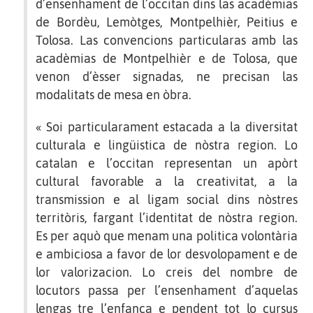
d’ensenhament de l’occitan dins las acadèmias
de Bordèu, Lemòtges, Montpelhièr, Peitius e
Tolosa. Las convencions particularas amb las
acadèmias de Montpelhièr e de Tolosa, que
venon d’èsser signadas, ne precisan las
modalitats de mesa en òbra.
« Soi particularament estacada a la diversitat
culturala e lingüistica de nòstra region. Lo
catalan e l’occitan representan un apòrt
cultural favorable a la creativitat, a la
transmission e al ligam social dins nòstres
territòris, fargant l’identitat de nòstra region.
Es per aquò que menam una politica volontària
e ambiciosa a favor de lor desvolopament e de
lor valorizacion. Lo creis del nombre de
locutors passa per l’ensenhament d’aquelas
lengas tre l’enfança e pendent tot lo cursus