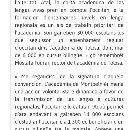
l’alteritat. Atal, la carta academica de las
lengas vivas pren en compte l’occitan, e la
formacion d’ensenhaires novèls en lenga
regionala es un ais de trabalh prioritari de
l’acadèmia. Son gaireben 30 000 escolans los
que seguisson un ensenhament regular
d’occitan dins l’acadèmia de Tolosa, dont mai
de 6 000 en cursus bilingüe. » çò remembrèt
Mostafa Fourar, rector de l’acadèmia de Tolosa.
« Me regaudissi de la signatura d’aquela
convencion. L’acadèmia de Montpelhièr mena
una accion volontarista e dinamica a favor de
la transmission de las lengas e culturas
regionalas, l’occitan e lo catalan. Aquò permet
d’ara endavant a gaireben 14 000 escolans
d’estudiar l’occitan e a 1 300 de beneficiar d’un
cursus bilingüe tre la mairala. Aprene une