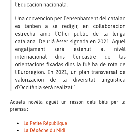
l’Educacion nacionala.
Una convencion per l’ensenhament del catalan
es tanben a se redigir, en collaboracion
estrecha amb l’Ofici public de la lenga
catalana. Deuriá èsser signada en 2021. Aquel
engatjament serà estenut al nivèl
internacional dins l’encastre de las
orientacions fixadas dins la fuèlha de rota de
l’Euroregion. En 2021, un plan transversal de
valorizacion de la diversitat lingüistica
d’Occitània serà realizat.ʼʼ
Aquela novèla aguèt un resson dels bèls per la
premsa :
La Petite République
La Dépêche du Midi