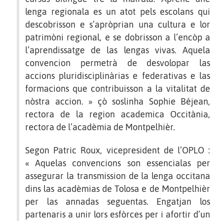
lenga regionala es un atot pels escolans qui
descobrisson e s’apròprian una cultura e lor
patrimòni regional, e se dobrisson a l’encòp a
l’aprendissatge de las lengas vivas. Aquela
convencion permetrà de desvolopar las
accions pluridisciplinàrias e federativas e las
formacions que contribuisson a la vitalitat de
nòstra accion. » çò soslinha Sophie Béjean,
rectora de la region academica Occitània,
rectora de l’acadèmia de Montpelhièr.
Segon Patric Roux, vicepresident de l’OPLO :
« Aquelas convencions son essencialas per
assegurar la transmission de la lenga occitana
dins las acadèmias de Tolosa e de Montpelhièr
per las annadas seguentas. Engatjan los
partenaris a unir lors esfòrces per i afortir d’un