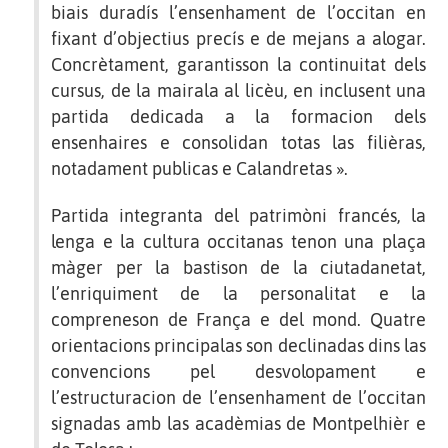
biais duradís l’ensenhament de l’occitan en
fixant d’objectius precís e de mejans a alogar.
Concrètament, garantisson la continuitat dels
cursus, de la mairala al licèu, en inclusent una
partida dedicada a la formacion dels
ensenhaires e consolidan totas las filièras,
notadament publicas e Calandretas ».
Partida integranta del patrimòni francés, la
lenga e la cultura occitanas tenon una plaça
màger per la bastison de la ciutadanetat,
l’enriquiment de la personalitat e la
compreneson de França e del mond. Quatre
orientacions principalas son declinadas dins las
convencions pel desvolopament e
l’estructuracion de l’ensenhament de l’occitan
signadas amb las acadèmias de Montpelhièr e