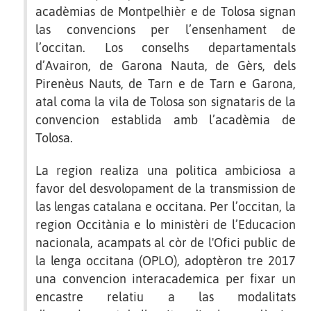
acadèmias de Montpelhièr e de Tolosa signan
las convencions per l’ensenhament de
l’occitan. Los conselhs departamentals
d’Avairon, de Garona Nauta, de Gèrs, dels
Pirenèus Nauts, de Tarn e de Tarn e Garona,
atal coma la vila de Tolosa son signataris de la
convencion establida amb l’acadèmia de
Tolosa.
La region realiza una politica ambiciosa a
favor del desvolopament de la transmission de
las lengas catalana e occitana. Per l’occitan, la
region Occitània e lo ministèri de l’Educacion
nacionala, acampats al còr de l'Ofici public de
la lenga occitana (OPLO), adoptèron tre 2017
una convencion interacademica per fixar un
encastre relatiu a las modalitats