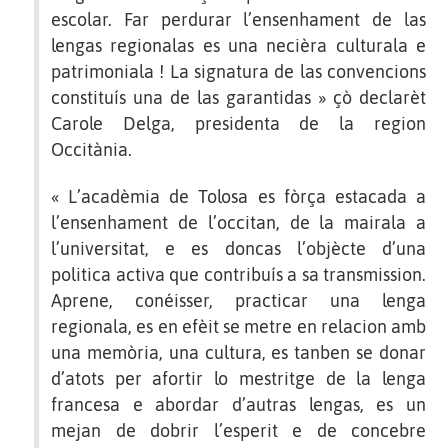
escolar. Far perdurar l’ensenhament de las
lengas regionalas es una necièra culturala e
patrimoniala ! La signatura de las convencions
constituís una de las garantidas » çò declarèt
Carole Delga, presidenta de la region
Occitània.
« L’acadèmia de Tolosa es fòrça estacada a
l’ensenhament de l’occitan, de la mairala a
l’universitat, e es doncas l’objècte d’una
politica activa que contribuís a sa transmission.
Aprene, conéisser, practicar una lenga
regionala, es en efèit se metre en relacion amb
una memòria, una cultura, es tanben se donar
d’atots per afortir lo mestritge de la lenga
francesa e abordar d’autras lengas, es un
mejan de dobrir l’esperit e de concebre