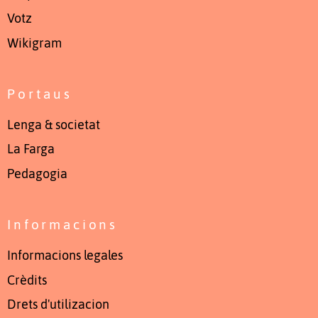
Votz
Wikigram
Portaus
Lenga & societat
La Farga
Pedagogia
Informacions
Informacions legales
Crèdits
Drets d'utilizacion