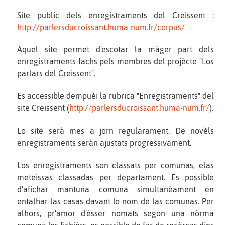
Site public dels enregistraments del Creissent :
http://parlersducroissant.huma-num.fr/corpus/
Aquel site permet d'escotar la màger part dels
enregistraments fachs pels membres del projècte "Los
parlars del Creissent".
Es accessible dempuèi la rubrica "Enregistraments" del
site Creissent (
http://parlersducroissant.huma-num.fr/
).
Lo site serà mes a jorn regularament. De novèls
enregistraments seràn ajustats progressivament.
Los enregistraments son classats per comunas, elas
meteissas classadas per departament. Es possible
d'afichar mantuna comuna simultanèament en
entalhar las casas davant lo nom de las comunas. Per
alhors, pr'amor d'èsser nomats segon una nòrma