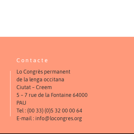
Contacte
Lo Congrès permanent
de la lenga occitana
Ciutat – Creem
5 – 7 rue de la Fontaine 64000
PAU
Tel : (00 33) (0)5 32 00 00 64
E-mail : info@locongres.org