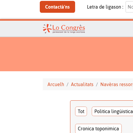
Contactà'ns
Letra de ligason :
Arcuelh
Actualitats
Navèras ressor
Tot
Politica lingüistica
Cronica toponimica