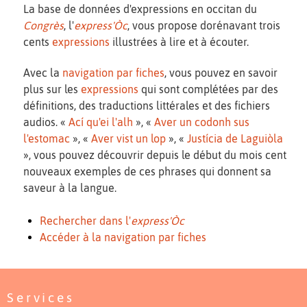
La base de données d'expressions en occitan du
Congrès
, l'
express'Òc
, vous propose dorénavant trois
cents
expressions
illustrées à lire et à écouter.
Avec la
navigation par fiches
, vous pouvez en savoir
plus sur les
expressions
qui sont complétées par des
définitions, des traductions littérales et des fichiers
audios. «
Ací qu'ei l'alh
», «
Aver un codonh sus
l'estomac
», «
Aver vist un lop
», «
Justícia de Laguiòla
», vous pouvez découvrir depuis le début du mois cent
nouveaux exemples de ces phrases qui donnent sa
saveur à la langue.
Rechercher dans l'
express'Òc
Accéder à la navigation par fiches
Services