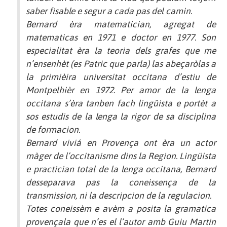
saber fisable e segur a cada pas del camin.
Bernard èra matematician, agregat de
matematicas en 1971 e doctor en 1977. Son
especialitat èra la teoria dels grafes que me
n’ensenhèt (es Patric que parla) las abeçaròlas a
la primièira universitat occitana d’estiu de
Montpelhièr en 1972. Per amor de la lenga
occitana s’èra tanben fach lingüista e portèt a
sos estudis de la lenga la rigor de sa disciplina
de formacion.
Bernard viviá en Provença ont èra un actor
màger de l’occitanisme dins la Region. Lingüista
e practician total de la lenga occitana, Bernard
desseparava pas la coneissença de la
transmission, ni la descripcion de la regulacion.
Totes coneissèm e avèm a posita la gramatica
provençala que n’es el l’autor amb Guiu Martin