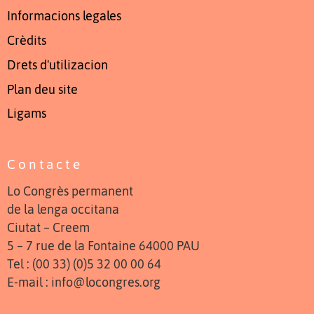
Informacions legales
Crèdits
Drets d'utilizacion
Plan deu site
Ligams
Contacte
Lo Congrès permanent
de la lenga occitana
Ciutat – Creem
5 – 7 rue de la Fontaine 64000 PAU
Tel : (00 33) (0)5 32 00 00 64
E-mail : info@locongres.org