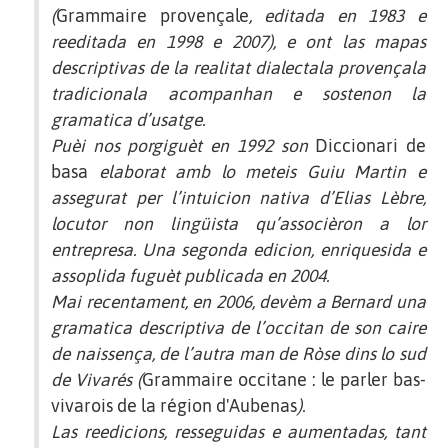
(
Grammaire provençale
, editada en 1983 e
reeditada en 1998 e 2007), e ont las mapas
descriptivas de la realitat dialectala provençala
tradicionala acompanhan e sostenon la
gramatica d’usatge.
Puèi nos porgiguèt en 1992 son
Diccionari de
basa
elaborat amb lo meteis Guiu Martin e
assegurat per l’intuicion nativa d’Elias Lèbre,
locutor non lingüista qu’associèron a lor
entrepresa. Una segonda edicion, enriquesida e
assoplida fuguèt publicada en 2004.
Mai recentament, en 2006, devèm a Bernard una
gramatica descriptiva de l’occitan de son caire
de naissença, de l’autra man de Ròse dins lo sud
de Vivarés (
Grammaire occitane : le parler bas-
vivarois de la région d'Aubenas
).
Las reedicions, resseguidas e aumentadas, tant