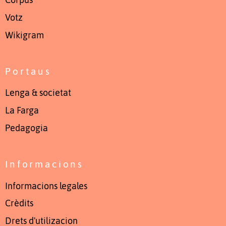
Votz
Wikigram
Portaus
Lenga & societat
La Farga
Pedagogia
Informacions
Informacions legales
Crèdits
Drets d'utilizacion