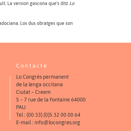
lt. La version gascona que's ditz
Lo
gadociana. Los dus obratges que son
Contacte
Lo Congrès permanent
de la lenga occitana
Ciutat – Creem
5 – 7 rue de la Fontaine 64000
PAU
Tel : (00 33) (0)5 32 00 00 64
E-mail : info@locongres.org