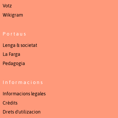
Votz
Wikigram
Portaus
Lenga & societat
La Farga
Pedagogia
Informacions
Informacions legales
Crèdits
Drets d'utilizacion