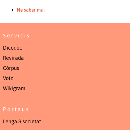
Ne saber mai
Servicis
Dicodòc
Revirada
Còrpus
Votz
Wikigram
Portaus
Lenga & societat