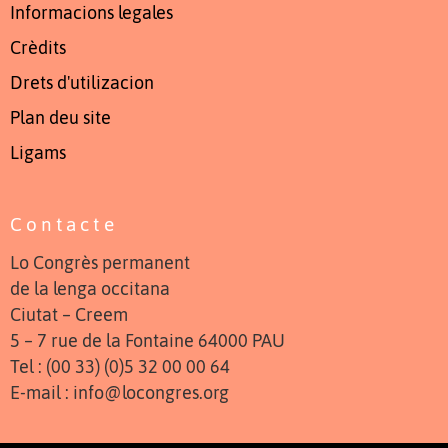
Informacions legales
Crèdits
Drets d'utilizacion
Plan deu site
Ligams
Contacte
Lo Congrès permanent
de la lenga occitana
Ciutat – Creem
5 – 7 rue de la Fontaine 64000 PAU
Tel : (00 33) (0)5 32 00 00 64
E-mail : info@locongres.org