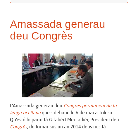
Amassada generau
deu Congrès
L'Amassada generau deu
Congrès permanent de la
lenga occitana
que's debanè lo 6 de mai a Tolosa.
Qu'estó lo parat tà Gilabèrt Mercadièr, President deu
Congrès
, de tornar sus un an 2014 deus rics tà