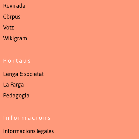
Revirada
Còrpus
Votz
Wikigram
Portaus
Lenga & societat
La Farga
Pedagogia
Informacions
Informacions legales