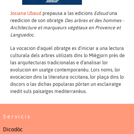
Josiana Ubaud
prepausa a las edicions
Edisud
una
reedicion de son obratge
Des arbres et des hommes -
Architecture et marqueurs végétaux en Provence et
Languedoc
.
La vocacion d'aquel obratge es d'iniciar a una lectura
culturala dels arbres utilizats dins lo Miègjorn près de
las arquitecturas tradicionalas e d'analisar lor
evolucion en usatge contemporanèu. Lors noms, lor
evocacion dins la literatura occitana, lor plaça dins lo
discors o las dichas popularas pòrtan un esclairatge
inedit suls païsatges mediterranèus.
Servicis
Dicodòc