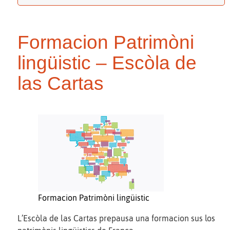
Formacion Patrimòni
lingüistic – Escòla de
las Cartas
Formacion Patrimòni lingüistic
L’Escòla de las Cartas prepausa una formacion sus los