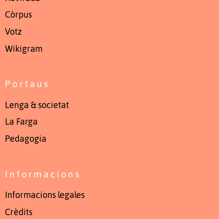
Còrpus
Votz
Wikigram
Portaus
Lenga & societat
La Farga
Pedagogia
Informacions
Informacions legales
Crèdits