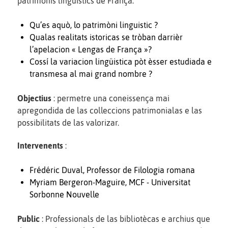
patrimònis lingüistics de França.
Qu’es aquò, lo patrimòni linguistic ?
Qualas realitats istoricas se tròban darrièr
l’apelacion « Lengas de França »?
Cossí la variacion lingüistica pòt èsser estudiada e
transmesa al mai grand nombre ?
Objectius
: permetre una coneissença mai
apregondida de las colleccions patrimonialas e las
possibilitats de las valorizar.
Intervenents
:
Frédéric Duval, Professor de Filologia romana
Myriam Bergeron-Maguire, MCF - Universitat
Sorbonne Nouvelle
Public
: Professionals de las bibliotècas e archius que