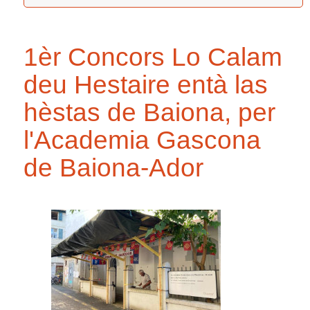
1èr Concors Lo Calam
deu Hestaire entà las
hèstas de Baiona, per
l'Academia Gascona
de Baiona-Ador