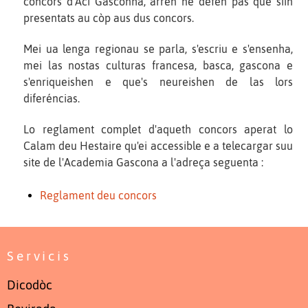
concors d'Ací Gasconha, arren ne defen pas que siin
presentats au còp aus dus concors.
Mei ua lenga regionau se parla, s'escriu e s'ensenha,
mei las nostas culturas francesa, basca, gascona e
s'enriqueishen e que's neureishen de las lors
diferéncias.
Lo reglament complet d'aqueth concors aperat lo
Calam deu Hestaire qu'ei accessible e a telecargar suu
site de l'Academia Gascona a l'adreça seguenta :
Reglament deu concors
Servicis
Dicodòc