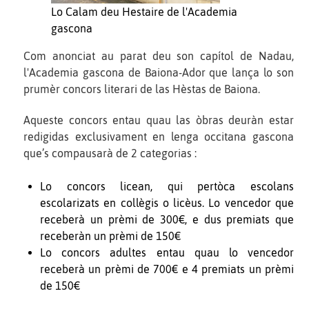
Lo Calam deu Hestaire de l'Academia
gascona
Com anonciat au parat deu son capítol de Nadau,
l'Academia gascona de Baiona-Ador que lança lo son
prumèr concors literari de las Hèstas de Baiona.
Aqueste concors entau quau las òbras deuràn estar
redigidas exclusivament en lenga occitana gascona
que’s compausarà de 2 categorias :
Lo concors licean, qui pertòca escolans
escolarizats en collègis o licèus. Lo vencedor que
receberà un prèmi de 300€, e dus premiats que
receberàn un prèmi de 150€
Lo concors adultes entau quau lo vencedor
receberà un prèmi de 700€ e 4 premiats un prèmi
de 150€