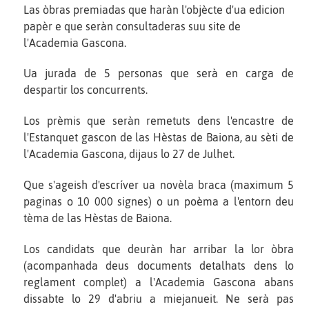
Las òbras premiadas que haràn l'objècte d'ua edicion
papèr e que seràn consultaderas suu site de
l'Academia Gascona.
Ua jurada de 5 personas que serà en carga de
despartir los concurrents.
Los prèmis que seràn remetuts dens l'encastre de
l'Estanquet gascon de las Hèstas de Baiona, au sèti de
l'Academia Gascona, dijaus lo 27 de Julhet.
Que s'ageish d'escríver ua novèla braca (maximum 5
paginas o 10 000 signes) o un poèma a l'entorn deu
tèma de las Hèstas de Baiona.
Los candidats que deuràn har arribar la lor òbra
(acompanhada deus documents detalhats dens lo
reglament complet) a l'Academia Gascona abans
dissabte lo 29 d'abriu a miejanueit. Ne serà pas