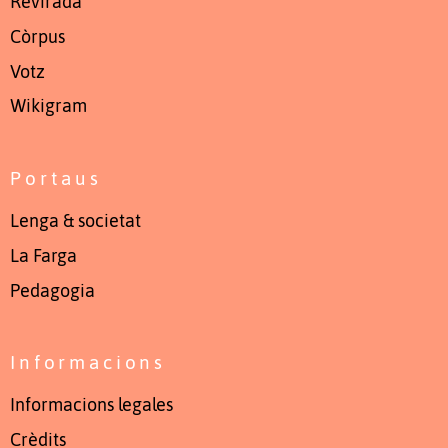
Revirada
Còrpus
Votz
Wikigram
Portaus
Lenga & societat
La Farga
Pedagogia
Informacions
Informacions legales
Crèdits