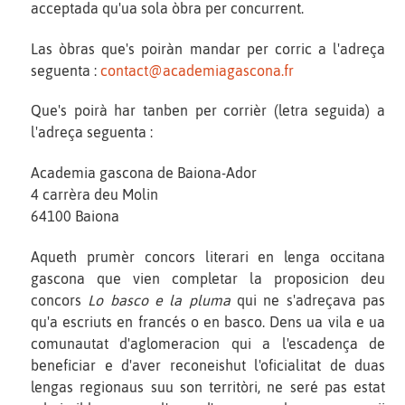
acceptada qu'ua sola òbra per concurrent.
Las òbras que's poiràn mandar per corric a l'adreça
seguenta :
contact@academiagascona.fr
Que's poirà har tanben per corrièr (letra seguida) a
l'adreça seguenta :
Academia gascona de Baiona-Ador
4 carrèra deu Molin
64100 Baiona
Aqueth prumèr concors literari en lenga occitana
gascona que vien completar la proposicion deu
concors
Lo basco e la pluma
qui ne s'adreçava pas
qu'a escriuts en francés o en basco. Dens ua vila e ua
comunautat d'aglomeracion qui a l'escadença de
beneficiar e d'aver reconeishut l'oficialitat de duas
lengas regionaus suu son territòri, ne seré pas estat