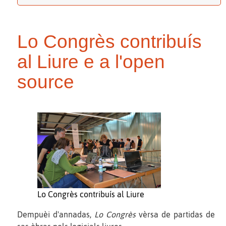
Lo Congrès contribuís
al Liure e a l'open
source
Lo Congrès contribuís al Liure
Dempuèi d'annadas,
Lo Congrès
vèrsa de partidas de