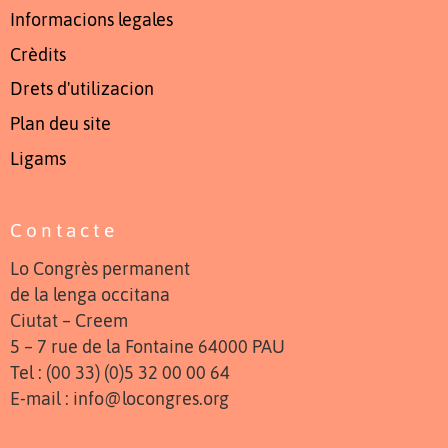
Informacions legales
Crèdits
Drets d'utilizacion
Plan deu site
Ligams
Contacte
Lo Congrès permanent
de la lenga occitana
Ciutat – Creem
5 – 7 rue de la Fontaine 64000 PAU
Tel : (00 33) (0)5 32 00 00 64
E-mail : info@locongres.org