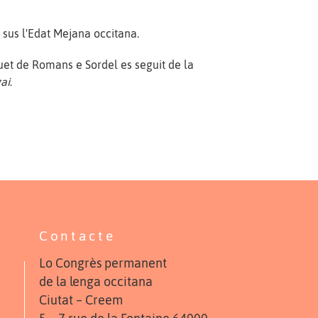
s sus l'Edat Mejana occitana.
quet de Romans e Sordel es seguit de la
ai
.
Contacte
Lo Congrès permanent
de la lenga occitana
Ciutat – Creem