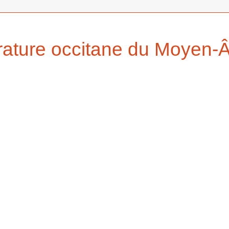
térature occitane du Moyen-