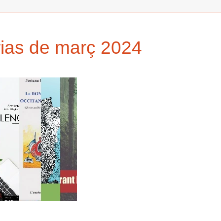
àrias de març 2024