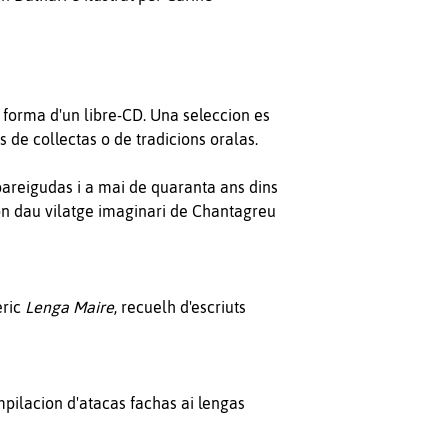
 forma d'un libre-CD. Una seleccion es
 de collectas o de tradicions oralas.
areigudas i a mai de quaranta ans dins
ion dau vilatge imaginari de Chantagreu
eric
Lenga Maire
, recuelh d'escriuts
mpilacion d'atacas fachas ai lengas