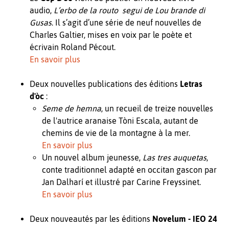
audio,
L’erbo de la routo segui de Lou brande di
Gusas
. Il s’agit d’une série de neuf nouvelles de
Charles Galtier, mises en voix par le poète et
écrivain Roland Pécout.
En savoir plus
Deux nouvelles publications des éditions
Letras
d'òc
:
Seme de hemna
, un recueil de treize nouvelles
de l'autrice aranaise Tòni Escala, autant de
chemins de vie de la montagne à la mer.
En savoir
plus
Un nouvel album jeunesse,
Las tres auquetas
,
conte traditionnel adapté en occitan gascon par
Jan Dalharí et illustré par Carine Freyssinet.
En savoir plus
Deux nouveautés par les éditions
Novelum - IEO 24