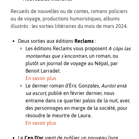
Recueils de nouvelles ou de contes, romans policiers
ou de voyage, productions humoristiques, albums
illustrés : les sorties littéraires du mois de mars 2024.
Deux sorties aux éditions
Reclams
:
Les éditions Reclams vous proposent
A còps las
montanhas que s’encontran
, un roman, ou
plutôt un journal de voyage au Népal, par
Benoit Larradet.
En savoir plus
Le dernier roman d'Éric Gonzales,
Auròst entà
ua escort
, publié en février dernier, nous
entraine dans ce quartier palois de la nuit, avec
des personnages en marge de la société, pour
résoudre le meurtre de Laura.
En savoir plus
Le
Cep D'oc
vient de publier un nouveau livre