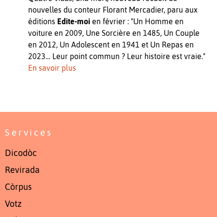
nouvelles du conteur Florant Mercadier, paru aux
éditions
Edite-moi
en février : "Un Homme en
voiture en 2009, Une Sorcière en 1485, Un Couple
en 2012, Un Adolescent en 1941 et Un Repas en
2023… Leur point commun ? Leur histoire est vraie."
En savoir plus
Services
Dicodòc
Revirada
Còrpus
Votz