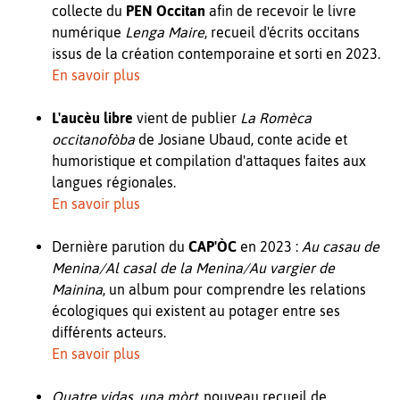
collecte du
PEN Occitan
afin de recevoir le livre
numérique
Lenga Maire
, recueil d'écrits occitans
issus de la création contemporaine et sorti en 2023.
En savoir plus
L'aucèu libre
vient de publier
La Romèca
occitanofòba
de Josiane Ubaud, conte acide et
humoristique et compilation d'attaques faites aux
langues régionales.
En savoir plus
Dernière parution du
CAP'ÒC
en 2023 :
Au casau de
Menina/Al casal de la Menina/Au vargier de
Mainina
, un album pour comprendre les relations
écologiques qui existent au potager entre ses
différents acteurs.
En savoir plus
Quatre vidas, una mòrt
, nouveau recueil de