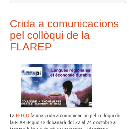
Crida a comunicacions
pel collòqui de la
FLAREP
La
FELCO
fa una crida a comunicacion pel collòqui de
la FLAREP que se debanarà del 22 al 24 d'octobre a