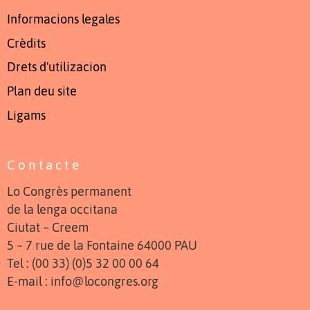
Informacions legales
Crèdits
Drets d'utilizacion
Plan deu site
Ligams
Contacte
Lo Congrès permanent
de la lenga occitana
Ciutat – Creem
5 – 7 rue de la Fontaine 64000 PAU
Tel : (00 33) (0)5 32 00 00 64
E-mail : info@locongres.org