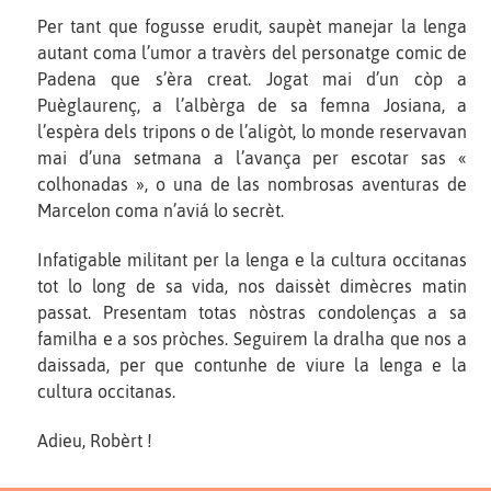
Per tant que fogusse erudit, saupèt manejar la lenga
autant coma l’umor a travèrs del personatge comic de
Padena que s’èra creat. Jogat mai d’un còp a
Puèglaurenç, a l’albèrga de sa femna Josiana, a
l’espèra dels tripons o de l’aligòt, lo monde reservavan
mai d’una setmana a l’avança per escotar sas «
colhonadas », o una de las nombrosas aventuras de
Marcelon coma n’aviá lo secrèt.
Infatigable militant per la lenga e la cultura occitanas
tot lo long de sa vida, nos daissèt dimècres matin
passat. Presentam totas nòstras condolenças a sa
familha e a sos pròches. Seguirem la dralha que nos a
daissada, per que contunhe de viure la lenga e la
cultura occitanas.
Adieu, Robèrt !