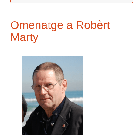
Omenatge a Robèrt
Marty