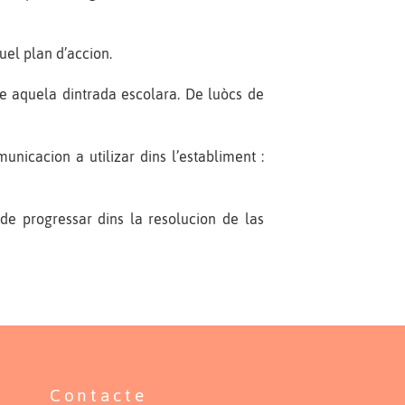
quel plan d’accion.
re aquela dintrada escolara. De luòcs de
nicacion a utilizar dins l’establiment :
de progressar dins la resolucion de las
Contacte