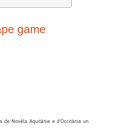
cape game
na de Novèla Aquitània e d'Occitània un