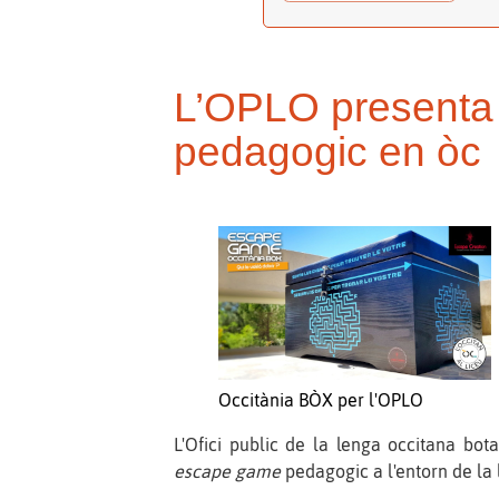
L’OPLO presenta 
pedagogic en òc
Occitània BÒX per l'OPLO
L'Ofici public de la lenga occitana bo
escape game
pedagogic a l'entorn de la 