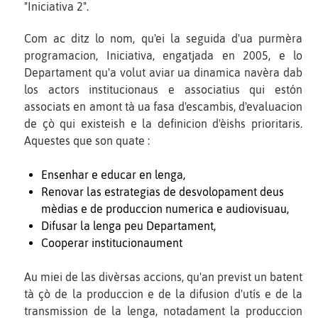
"Iniciativa 2".
Com ac ditz lo nom, qu'ei la seguida d'ua purmèra
programacion, Iniciativa, engatjada en 2005, e lo
Departament qu'a volut aviar ua dinamica navèra dab
los actors institucionaus e associatius qui estón
associats en amont tà ua fasa d'escambis, d'evaluacion
de çò qui existeish e la definicion d'èishs prioritaris.
Aquestes que son quate :
Ensenhar e educar en lenga,
Renovar las estrategias de desvolopament deus
mèdias e de produccion numerica e audiovisuau,
Difusar la lenga peu Departament,
Cooperar institucionaument
Au miei de las divèrsas accions, qu'an previst un batent
tà çò de la produccion e de la difusion d'utís e de la
transmission de la lenga, notadament la produccion