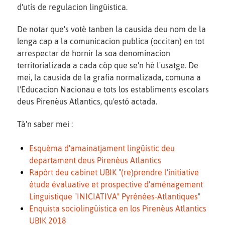
d'utís de regulacion lingüistica.
De notar que's votè tanben la causida deu nom de la
lenga cap a la comunicacion publica (occitan) en tot
arrespectar de hornir la soa denominacion
territorializada a cada còp que se'n hè l'usatge. De
mei, la causida de la grafia normalizada, comuna a
l'Educacion Nacionau e tots los establiments escolars
deus Pirenèus Atlantics, qu'estó actada.
Tà'n saber mei :
Esquèma d'amainatjament lingüistic deu
departament deus Pirenèus Atlantics
Rapòrt deu cabinet UBIK "(re)prendre l'initiative
étude évaluative et prospective d'aménagement
Linguistique "INICIATIVA" Pyrénées-Atlantiques"
Enquista sociolingüistica en los Pirenèus Atlantics
UBIK 2018