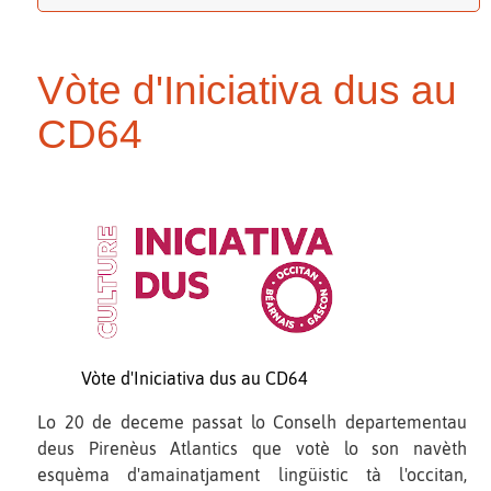
Vòte d'Iniciativa dus au
CD64
Vòte d'Iniciativa dus au CD64
Lo 20 de deceme passat lo Conselh departementau
deus Pirenèus Atlantics que votè lo son navèth
esquèma d'amainatjament lingüistic tà l'occitan,