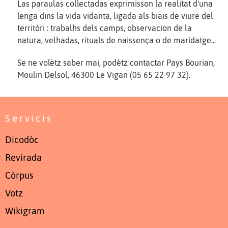
Las paraulas collectadas exprimisson la realitat d'una
lenga dins la vida vidanta, ligada als biais de viure del
territòri : trabalhs dels camps, observacion de la
natura, velhadas, rituals de naissença o de maridatge...
Se ne volètz saber mai, podètz contactar Pays Bourian,
Moulin Delsol, 46300 Le Vigan (05 65 22 97 32).
Servicis
Dicodòc
Revirada
Còrpus
Votz
Wikigram