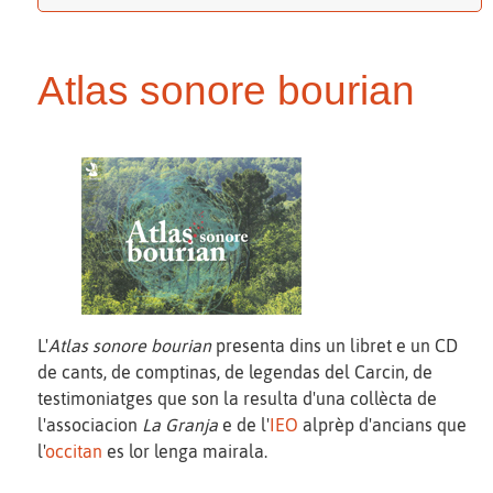
Atlas sonore bourian
L'
Atlas sonore bourian
presenta dins un libret e un CD
de cants, de comptinas, de legendas del Carcin, de
testimoniatges que son la resulta d'una collècta de
l'associacion
La Granja
e de l'
IEO
alprèp d'ancians que
l'
occitan
es lor lenga mairala.