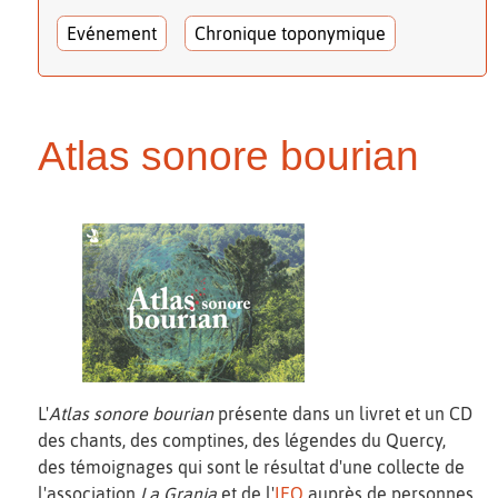
Evénement
Chronique toponymique
Atlas sonore bourian
L'
Atlas sonore bourian
présente dans un livret et un CD
des chants, des comptines, des légendes du Quercy,
des témoignages qui sont le résultat d'une collecte de
l'association
La Granja
et de l'
IEO
auprès de personnes