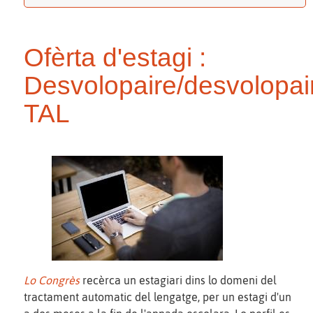
Ofèrta d'estagi :
Desvolopaire/desvolopai
TAL
Lo Congrès
recèrca un estagiari dins lo domeni del
tractament automatic del lengatge, per un estagi d'un