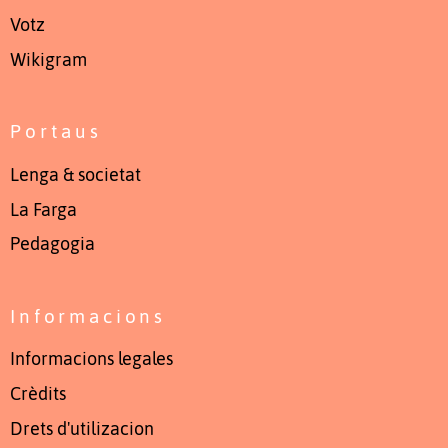
Votz
Wikigram
Portaus
Lenga & societat
La Farga
Pedagogia
Informacions
Informacions legales
Crèdits
Drets d'utilizacion