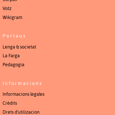
Votz
Wikigram
Portaus
Lenga & societat
La Farga
Pedagogia
Informacions
Informacions legales
Crèdits
Drets d'utilizacion