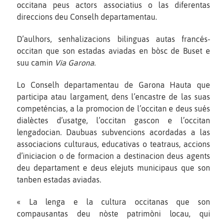
occitana peus actors associatius o las diferentas
direccions deu Conselh departamentau.
D’aulhors, senhalizacions bilinguas autas francés-
occitan que son estadas aviadas en bòsc de Buset e
suu camin
Via Garona
.
Lo Conselh departamentau de Garona Hauta que
participa atau largament, dens l’encastre de las suas
competéncias, a la promocion de l’occitan e deus sués
dialèctes d’usatge, l’occitan gascon e l’occitan
lengadocian. Daubuas subvencions acordadas a las
associacions culturaus, educativas o teatraus, accions
d’iniciacion o de formacion a destinacion deus agents
deu departament e deus elejuts municipaus que son
tanben estadas aviadas.
« La lenga e la cultura occitanas que son
compausantas deu nòste patrimòni locau, qui