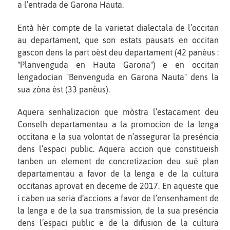
a l’entrada de Garona Hauta.
Entà hèr compte de la varietat dialectala de l’occitan
au departament, que son estats pausats en occitan
gascon dens la part oèst deu departament (42 panèus :
"Planvenguda en Hauta Garona") e en occitan
lengadocian "Benvenguda en Garona Nauta" dens la
sua zòna èst (33 panèus).
Aquera senhalizacion que mòstra l’estacament deu
Conselh departamentau a la promocion de la lenga
occitana e la sua volontat de n’assegurar la preséncia
dens l’espaci public. Aquera accion que constitueish
tanben un element de concretizacion deu sué plan
departamentau a favor de la lenga e de la cultura
occitanas aprovat en deceme de 2017. En aqueste que
i caben ua seria d’accions a favor de l’ensenhament de
la lenga e de la sua transmission, de la sua preséncia
dens l’espaci public e de la difusion de la cultura