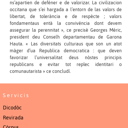
ns’apartien de deféner e de valorizar. La civilizacion
occitana que s’ei hargada a l’entorn de las valors de
libertat, de tolerància e de respècte ; valors
fondamentaus entà la convivéncia dont devem
assegurar la perennitat », ce precisè Georges Méric,
president deu Conselh departamentau de Garona
Hauta. « Las diversitats culturaus que son un atot
màger d’ua Republica democratica : que deven
favorizar l’universalitat deus nòstes principis
republicans e evitar tot replec identitari o
comunautarista » ce concludí.
Servicis
Dicodòc
Revirada
Còrpus