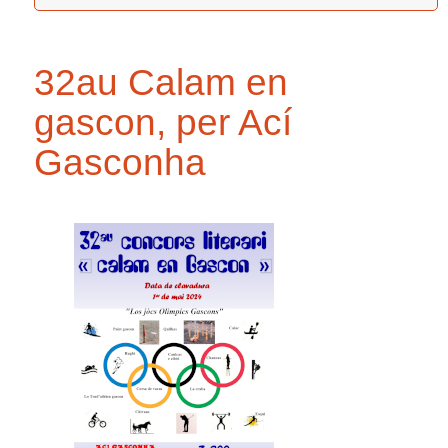
32au Calam en
gascon, per Ací
Gasconha