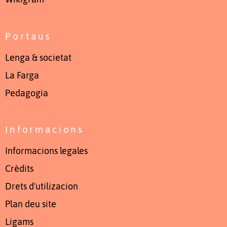
Portaus
Lenga & societat
La Farga
Pedagogia
Informacions
Informacions legales
Crèdits
Drets d'utilizacion
Plan deu site
Ligams