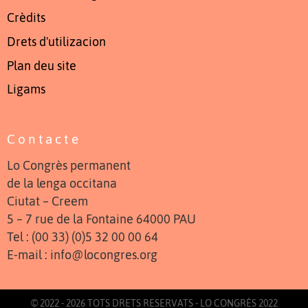
Crèdits
Drets d'utilizacion
Plan deu site
Ligams
Contacte
Lo Congrès permanent
de la lenga occitana
Ciutat – Creem
5 – 7 rue de la Fontaine 64000 PAU
Tel : (00 33) (0)5 32 00 00 64
E-mail : info@locongres.org
© 2022 - 2026 TOTS DRETS RESERVATS - LO CONGRÈS 2022