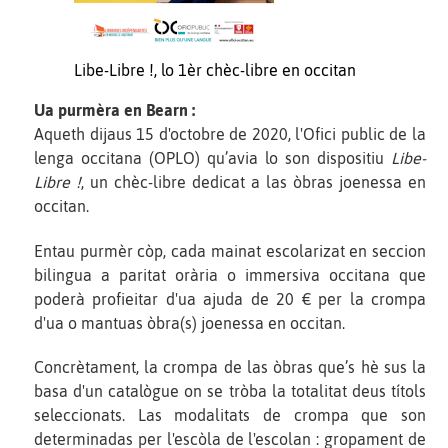
Libe-Libre !, lo 1èr chèc-libre en occitan
Ua purmèra en Bearn :
Aqueth dijaus 15 d'octobre de 2020, l'Ofici public de la
lenga occitana (OPLO) qu’avia lo son dispositiu
Libe-
Libre !
, un chèc-libre dedicat a las òbras joenessa en
occitan.
Entau purmèr còp, cada mainat escolarizat en seccion
bilingua a paritat orària o immersiva occitana que
poderà profieitar d'ua ajuda de 20 € per la crompa
d'ua o mantuas òbra(s) joenessa en occitan.
Concrètament, la crompa de las òbras que’s hè sus la
basa d'un catalògue on se tròba la totalitat deus títols
seleccionats. Las modalitats de crompa que son
determinadas per l'escòla de l'escolan : gropament de