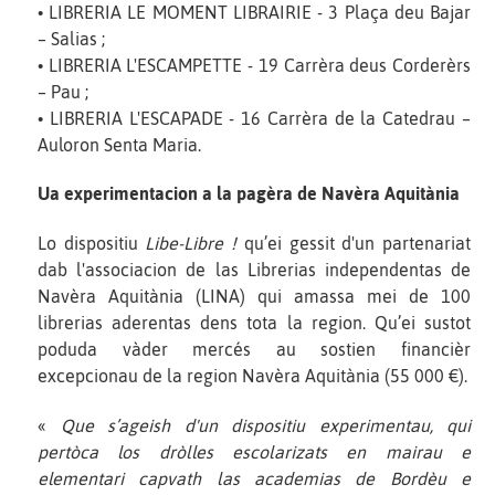
• LIBRERIA LE MOMENT LIBRAIRIE - 3 Plaça deu Bajar
– Salias ;
• LIBRERIA L'ESCAMPETTE - 19 Carrèra deus Corderèrs
– Pau ;
• LIBRERIA L'ESCAPADE - 16 Carrèra de la Catedrau –
Auloron Senta Maria.
Ua experimentacion a la pagèra de Navèra Aquitània
Lo dispositiu
Libe-Libre !
qu’ei gessit d'un partenariat
dab l'associacion de las Librerias independentas de
Navèra Aquitània (LINA) qui amassa mei de 100
librerias aderentas dens tota la region. Qu’ei sustot
poduda vàder mercés au sostien financièr
excepcionau de la region Navèra Aquitània (55 000 €).
«
Que s’ageish d'un dispositiu experimentau, qui
pertòca los dròlles escolarizats en mairau e
elementari capvath las academias de Bordèu e