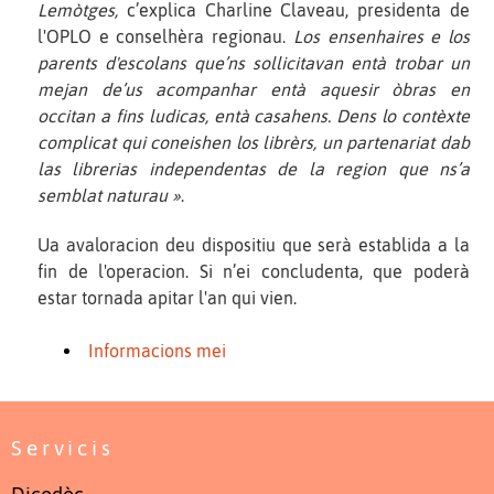
Lemòtges,
c’explica Charline Claveau, presidenta de
l'OPLO e conselhèra regionau.
Los ensenhaires e los
parents d'escolans que’ns sollicitavan entà trobar un
mejan de’us acompanhar entà aquesir òbras en
occitan a fins ludicas, entà casahens. Dens lo contèxte
complicat qui coneishen los librèrs, un partenariat dab
las librerias independentas de la region que ns’a
semblat naturau »
.
Ua avaloracion deu dispositiu que serà establida a la
fin de l'operacion. Si n’ei concludenta, que poderà
estar tornada apitar l'an qui vien.
Informacions mei
Servicis