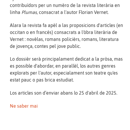
contribuïdors per un numèro de la revista literària en
linha
Plumas
, consacrat a l'autor Florian Vernet.
Alara la revista fa apèl a las proposicions d'articles (en
occitan o en francés) consacrats a l'òbra literària de
Vernet : novèlas, romans policièrs, romans, literatura
de jovença, contes pel jove public.
Lo dossièr serà principalament dedicat a la pròsa, mas
es possible d'abordar, en parallèl, los autres genres
explorats per l'autor, especialament son teatre qu'es
estat pauc o pas brica estudiat.
Los articles son d’enviar abans lo 25 d'abril de 2025.
Ne saber mai