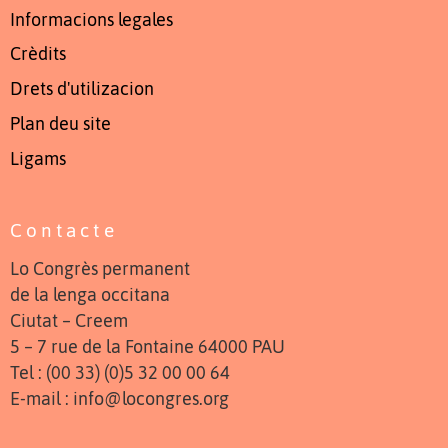
Informacions legales
Crèdits
Drets d'utilizacion
Plan deu site
Ligams
Contacte
Lo Congrès permanent
de la lenga occitana
Ciutat – Creem
5 – 7 rue de la Fontaine 64000 PAU
Tel : (00 33) (0)5 32 00 00 64
E-mail : info@locongres.org