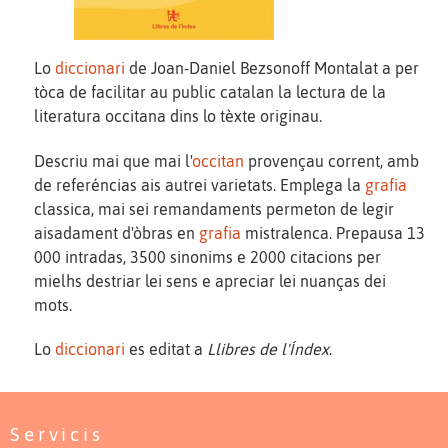
Lo
diccionari
de Joan-Daniel Bezsonoff Montalat a per
tòca de facilitar au public catalan la lectura de la
literatura occitana dins lo tèxte originau.
Descriu mai que mai l'
occitan
provençau corrent, amb
de referéncias ais autrei varietats. Emplega la
grafia
classica, mai sei remandaments permeton de legir
aisadament d'òbras en
grafia
mistralenca. Prepausa 13
000 intradas, 3500 sinonims e 2000 citacions per
mielhs destriar lei sens e apreciar lei nuanças dei
mots.
Lo
diccionari
es editat a
Llibres de l'Índex
.
Servicis