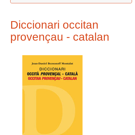
Diccionari occitan
provençau - catalan