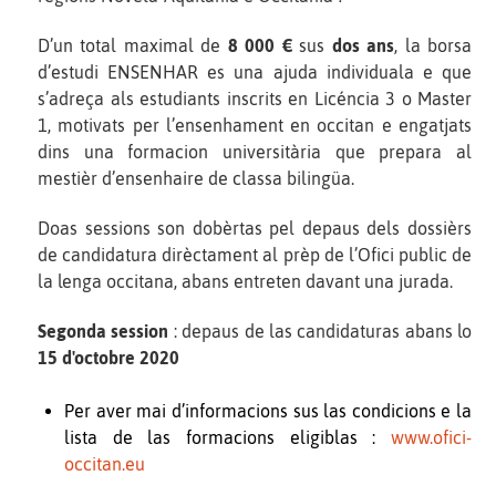
D’un total maximal de
8 000 €
sus
dos ans
, la borsa
d’estudi ENSENHAR es una ajuda individuala e que
s’adreça als estudiants inscrits en Licéncia 3 o Master
1, motivats per l’ensenhament en occitan e engatjats
dins una formacion universitària que prepara al
mestièr d’ensenhaire de classa bilingüa.
Doas sessions son dobèrtas pel depaus dels dossièrs
de candidatura dirèctament al prèp de l’Ofici public de
la lenga occitana, abans entreten davant una jurada.
Segonda session
: depaus de las candidaturas abans lo
15 d'octobre 2020
Per aver mai d’informacions sus las condicions e la
lista de las formacions eligiblas :
www.ofici-
occitan.eu