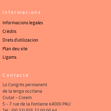
Informacions
Informacions legales
Crèdits
Drets d'utilizacion
Plan deu site
Ligams
Contacte
Lo Congrès permanent
de la lenga occitana
Ciutat – Creem
5 – 7 rue de la Fontaine 64000 PAU
Tel : (00 33) (0)5 32 00 00 64