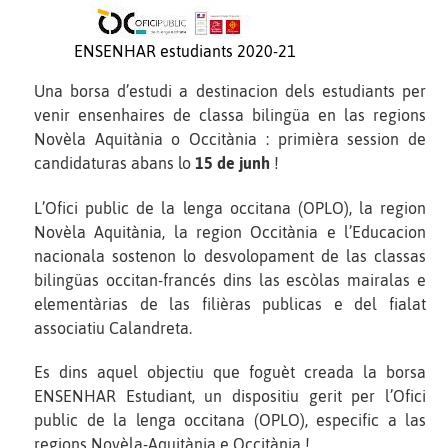
ENSENHAR estudiants 2020-21
Una borsa d’estudi a destinacion dels estudiants per
venir ensenhaires de classa bilingüa en las regions
Novèla Aquitània o Occitània : primièra session de
candidaturas abans lo
15 de junh
!
L’Ofici public de la lenga occitana (OPLO), la region
Novèla Aquitània, la region Occitània e l’Educacion
nacionala sostenon lo desvolopament de las classas
bilingüas occitan-francés dins las escòlas mairalas e
elementàrias de las filièras publicas e del fialat
associatiu Calandreta.
Es dins aquel objectiu que foguèt creada la borsa
ENSENHAR Estudiant, un dispositiu gerit per l’Ofici
public de la lenga occitana (OPLO), especific a las
regions Novèla-Aquitània e Occitània !