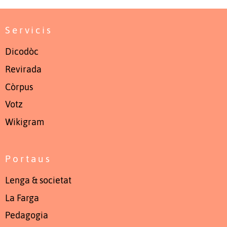
Servicis
Dicodòc
Revirada
Còrpus
Votz
Wikigram
Portaus
Lenga & societat
La Farga
Pedagogia