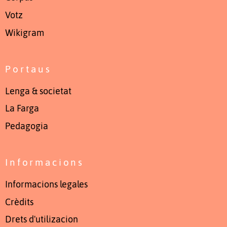
Votz
Wikigram
Portaus
Lenga & societat
La Farga
Pedagogia
Informacions
Informacions legales
Crèdits
Drets d'utilizacion