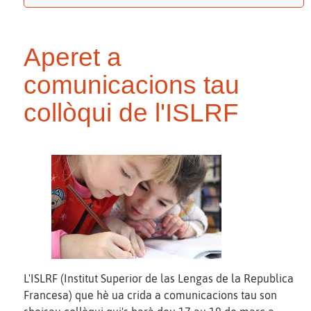
Aperet a
comunicacions tau
collòqui de l'ISLRF
L'ISLRF (Institut Superior de las Lengas de la Republica
Francesa) que hè ua crida a comunicacions tau son